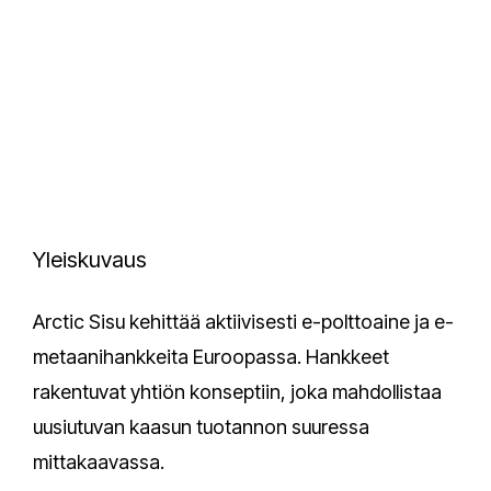
Yleiskuvaus
Arctic Sisu kehittää aktiivisesti e-polttoaine ja e-
metaanihankkeita Euroopassa. Hankkeet
rakentuvat yhtiön konseptiin, joka mahdollistaa
uusiutuvan kaasun tuotannon suuressa
mittakaavassa.