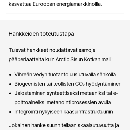
kasvattaa Euroopan energiamarkkinoilla.
Hankkeiden toteutustapa
Tulevat hankkeet noudattavat samoja
pääperiaatteita kuin Arctic Sisun Kotkan malli:
Vihreän vedyn tuotanto uusiutuvalla sähköllä
Biogeenisten tai teollisten CO₂ hyödyntäminen
Jalostaminen synteettiseksi metaaniksi tai e-
polttoaineiksi metanointiprosessien avulla
Integrointi nykyiseen kaasuinfrastruktuuriin
Jokainen hanke suunnitellaan skaalautuvuutta ja