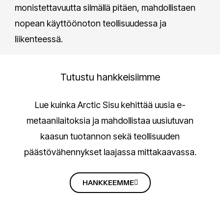
monistettavuutta silmällä pitäen, mahdollistaen
nopean käyttöönoton teollisuudessa ja
liikenteessä.
Tutustu hankkeisiimme
Lue kuinka Arctic Sisu kehittää uusia e-
metaanilaitoksia ja mahdollistaa uusiutuvan
kaasun tuotannon sekä teollisuuden
päästövähennykset laajassa mittakaavassa.
HANKKEEMME